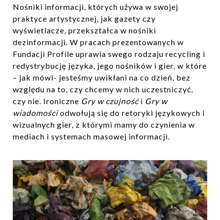
Nośniki informacji, których używa w swojej
praktyce artystycznej, jak gazety czy
wyświetlacze, przekształca w nośniki
dezinformacji. W pracach prezentowanych w
Fundacji Profile uprawia swego rodzaju recycling i
redystrybucję języka, jego nośników i gier, w które
– jak mówi- jesteśmy uwikłani na co dzień, bez
względu na to, czy chcemy w nich uczestniczyć,
czy nie. Ironiczne
Gry w czujność
i
Gry w
wiadomości
odwołują się do retoryki językowych i
wizualnych gier, z którymi mamy do czynienia w
mediach i systemach masowej informacji.