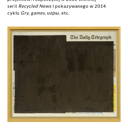
serii
Recycled News
i pokazywanego w 2014
cyklu
Gry, games, игры
, etc.