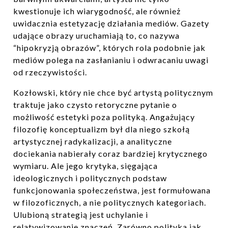
kwestionuje ich wiarygodność, ale również
uwidacznia estetyzację działania mediów. Gazety
udające obrazy uruchamiają to, co nazywa
“hipokryzją obrazów”, których rola podobnie jak
mediów polega na zasłanianiu i odwracaniu uwagi
od rzeczywistości.
Kozłowski, który nie chce być artystą politycznym
traktuje jako czysto retoryczne pytanie o
możliwość estetyki poza polityką. Angażujący
filozofię konceptualizm był dla niego szkołą
artystycznej radykalizacji, a analityczne
dociekania nabierały coraz bardziej krytycznego
wymiaru. Ale jego krytyka, sięgająca
ideologicznych i politycznych podstaw
funkcjonowania społeczeństwa, jest formułowana
w filozoficznych, a nie politycznych kategoriach.
Ulubioną strategią jest uchylanie i
relatywizowanie znaczeń. Zarówno polityka jak