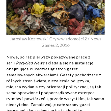
Jarosław Kozłowski, Gry w wiadomości 2 / News
Games 2, 2016
Nowe, po raz pierwszy pokazywane prace z
serii
Recycled News
składają się na instalację
obejmującą kilkadziesiąt stron gazet
zamalowanych akwarelami. Gazety pochodzące z
różnych stron świata, niezależnie od języka,
miejsca wydania czy orientacji politycznej, są tak
samo oprawione i podporządkowane estetyce
rytmów i powtórzeń i, przede wszystkim, tak samo
nieczytelne. Zamalowując całe strony gazet
barwnymi akwarelami, artysta nie tylko