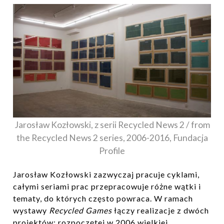
Jarosław Kozłowski, z serii Recycled News 2 / from
the Recycled News 2 series, 2006-2016, Fundacja
Profile
Jarosław Kozłowski zazwyczaj pracuje cyklami,
całymi seriami prac przepracowuje różne wątki i
tematy, do których często powraca. W ramach
wystawy
Recycled Games
łączy realizacje z dwóch
projektów: rozpoczętej w 2006 wielkiej