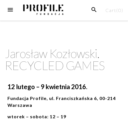
Cart(
0
)
Jarosław Kozłowski.
RECYCLED GAMES
12 lutego – 9 kwietnia 2016.
Fundacja Profile, ul. Franciszkańska 6, 00-214
Warszawa
wtorek – sobota: 12 – 19