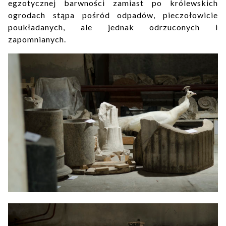
egzotycznej barwności zamiast po królewskich
ogrodach stąpa pośród odpadów, pieczołowicie
poukładanych, ale jednak odrzuconych i
zapomnianych.